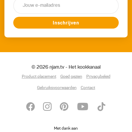
Inschrijven
© 2026 njam.tv - Het kookkanaal
Product placement
Goed gezien
Privacybeleid
Gebruiksvoorwaarden
Contact
Met dank aan