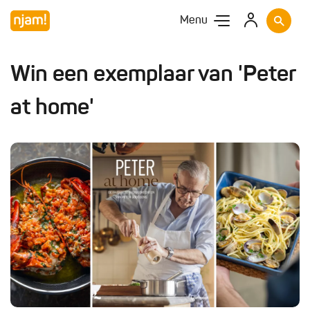
Menu
Win een exemplaar van 'Peter
at home'