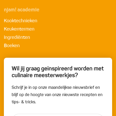
njam! academie
Kooktechnieken
Keukentermen
Ingrediënten
Boeken
Wil jij graag geïnspireerd worden met
culinaire meesterwerkjes?
Schrijf je in op onze maandelijkse nieuwsbrief en
blijf op de hoogte van onze nieuwste recepten en
tips- & tricks.