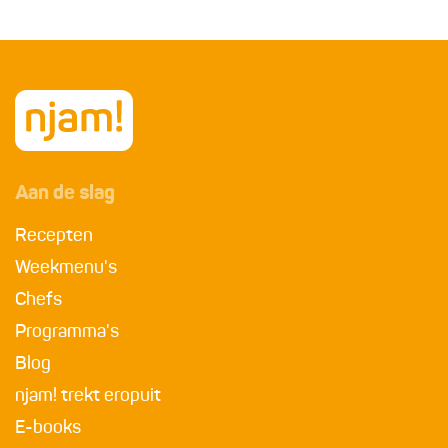
Aan de slag
Recepten
Weekmenu's
Chefs
Programma's
Blog
njam! trekt eropuit
E-books