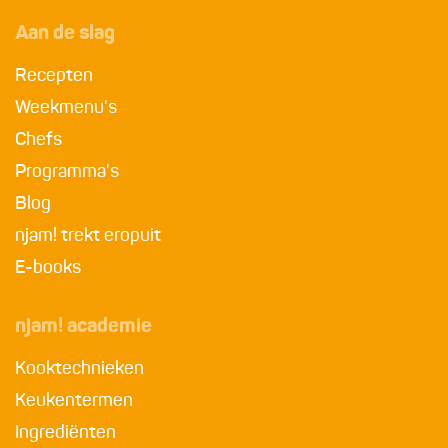
Aan de slag
Recepten
Weekmenu's
Chefs
Programma's
Blog
njam! trekt eropuit
E-books
njam! academie
Kooktechnieken
Keukentermen
Ingrediënten