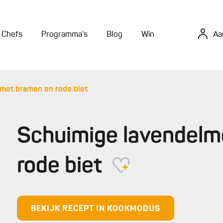
Chefs
Programma's
Blog
Win
Aa
met bramen en rode biet
Schuimige lavendelm
rode biet
BEKIJK RECEPT IN KOOKMODUS