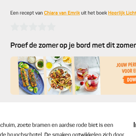
Een recept van
Chiara van Emrik
uit het boek
Heerlijk Lich
Proef de zomer op je bord met dit zomer
huim, zoete bramen en aardse rode biet is een
jnde brunchschotel. De smaken ontwikkelen zich door