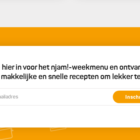
je hier in voor het njam!-weekmenu en ontva
5 makkelijke en snelle recepten om lekker t
Insch