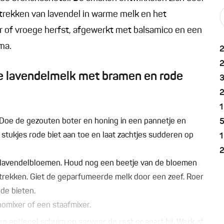
trekken van lavendel in warme melk en het
r of vroege herfst, afgewerkt met balsamico en een
ma.
e lavendelmelk met bramen en rode
1
. Doe de gezouten boter en honing in een pannetje en
stukjes rode biet aan toe en laat zachtjes sudderen op
1
 lavendelbloemen. Houd nog een beetje van de bloemen
 trekken. Giet de geparfumeerde melk door een zeef. Roer
de bieten.
omixer of een staafmixer.
eetlepel schuim en serveer de rest er apart bij. Werk af