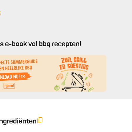
t
s e-book vol bbq recepten!
Ingrediënten