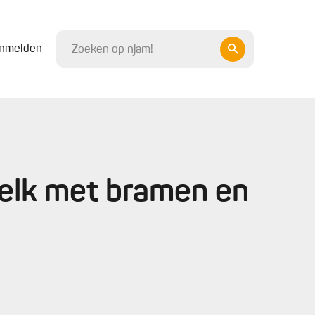
nmelden
elk met bramen en