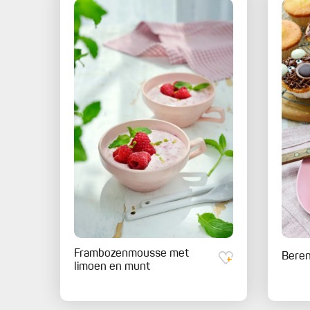
Frambozenmousse met
Bere
limoen en munt