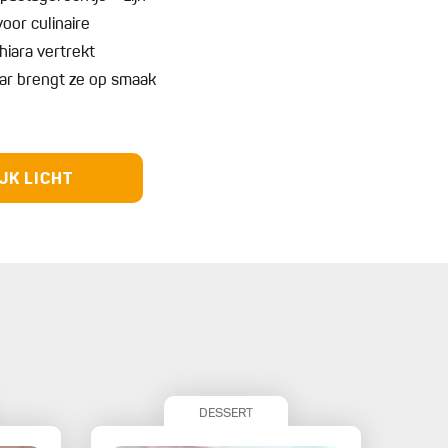
voor culinaire
iara vertrekt
ar brengt ze op smaak
JK LICHT
DESSERT