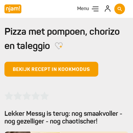
Menu
Pizza met pompoen, chorizo
en taleggio
BEKIJK RECEPT IN KOOKMODUS
Lekker Messy is terug: nog smaakvoller -
nog gezelliger - nog chaotischer!