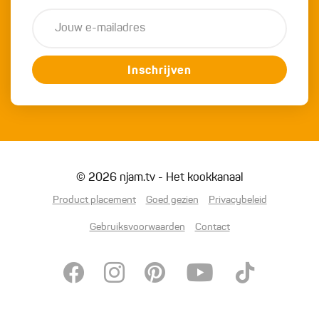
Inschrijven
© 2026 njam.tv - Het kookkanaal
Product placement
Goed gezien
Privacybeleid
Gebruiksvoorwaarden
Contact