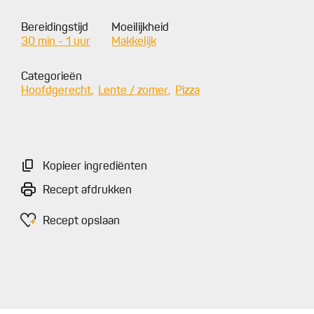
Bereidingstijd
Moeilijkheid
30 min - 1 uur
Makkelijk
Categorieën
Hoofdgerecht
Lente / zomer
Pizza
Kopieer ingrediënten
Recept afdrukken
Recept opslaan