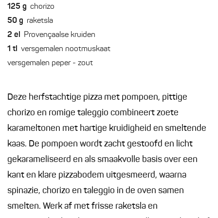
125
g
chorizo
50
g
raketsla
2
el
Provençaalse kruiden
1
tl
versgemalen nootmuskaat
versgemalen peper - zout
Deze herfstachtige pizza met pompoen, pittige
chorizo en romige taleggio combineert zoete
karameltonen met hartige kruidigheid en smeltende
kaas. De pompoen wordt zacht gestoofd en licht
gekarameliseerd en als smaakvolle basis over een
kant en klare pizzabodem uitgesmeerd, waarna
spinazie, chorizo en taleggio in de oven samen
smelten. Werk af met frisse raketsla en