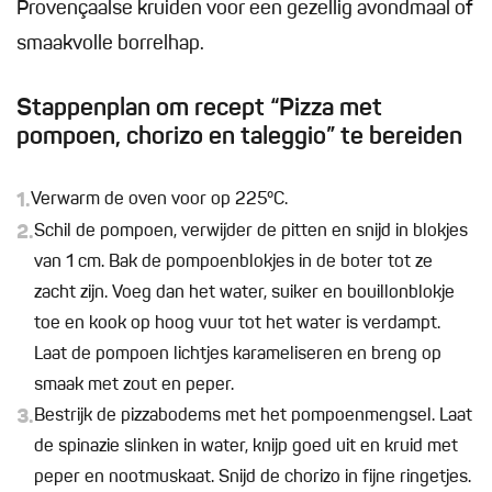
Provençaalse kruiden voor een gezellig avondmaal of
smaakvolle borrelhap.
Stappenplan om recept “Pizza met
pompoen, chorizo en taleggio” te bereiden
1.
Verwarm de oven voor op 225°C.
2.
Schil de pompoen, verwijder de pitten en snijd in blokjes
van 1 cm. Bak de pompoenblokjes in de boter tot ze
zacht zijn. Voeg dan het water, suiker en bouillonblokje
toe en kook op hoog vuur tot het water is verdampt.
Laat de pompoen lichtjes karameliseren en breng op
smaak met zout en peper.
3.
Bestrijk de pizzabodems met het pompoenmengsel. Laat
de spinazie slinken in water, knijp goed uit en kruid met
peper en nootmuskaat. Snijd de chorizo in fijne ringetjes.