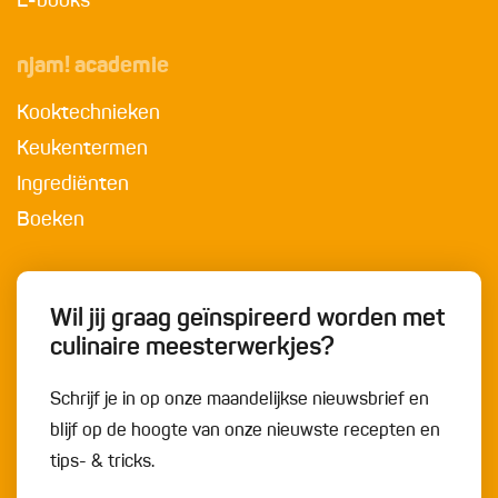
E-books
njam! academie
Kooktechnieken
Keukentermen
Ingrediënten
Boeken
Wil jij graag geïnspireerd worden met
culinaire meesterwerkjes?
Schrijf je in op onze maandelijkse nieuwsbrief en
blijf op de hoogte van onze nieuwste recepten en
tips- & tricks.