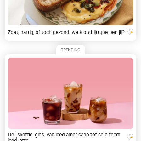
Zoet, hartig, of toch gezond: welk ontbijttype ben jij?
TRENDING
De ijskoffie-gids: van iced americano tot cold foam
iced latte