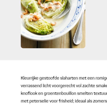
Kleurrijke gestoofde slaharten met een romige
verrassend licht voorgerecht vol zachte smake
knoflook en groentenbouillon smelten textuur
met peterselie voor frisheid; ideaal als zomer