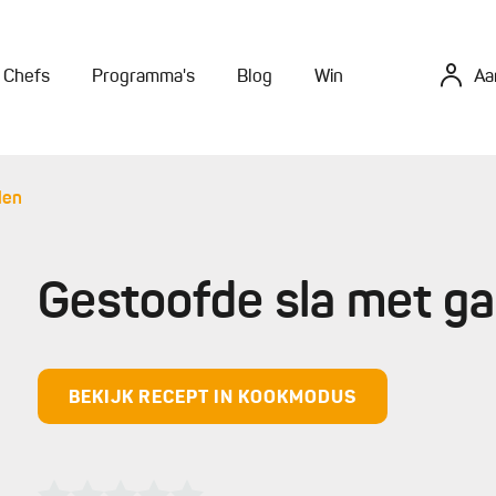
Chefs
Programma's
Blog
Win
Aa
len
Gestoofde sla met g
BEKIJK RECEPT IN KOOKMODUS