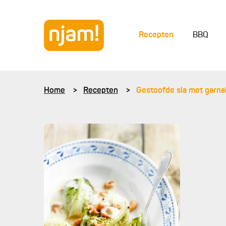
Recepten
BBQ
Home
Recepten
Gestoofde sla met garna