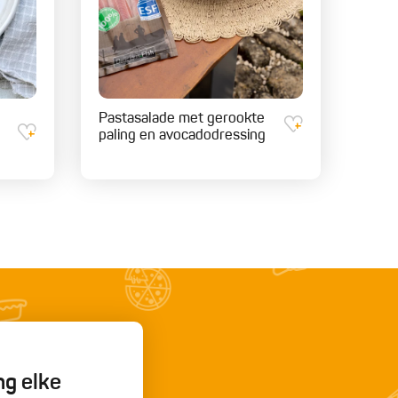
Pastasalade met gerookte
paling en avocadodressing
ng elke