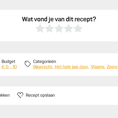
Wat vond je van dit recept?
Budget
Categorieën
€ 0 - 10
Bijgerecht
Het hele jaar door
Vlaams
Zeevr
ukken
Recept opslaan