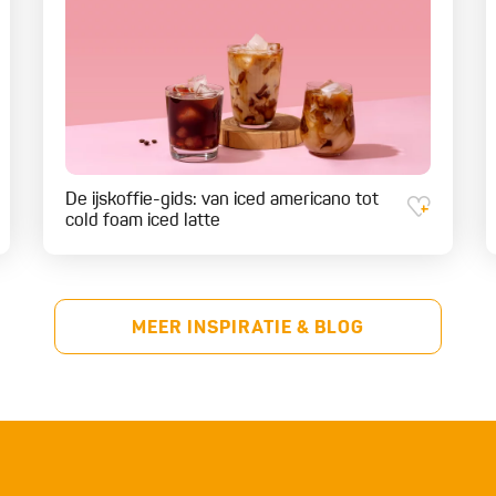
De ijskoffie-gids: van iced americano tot
cold foam iced latte
MEER INSPIRATIE & BLOG