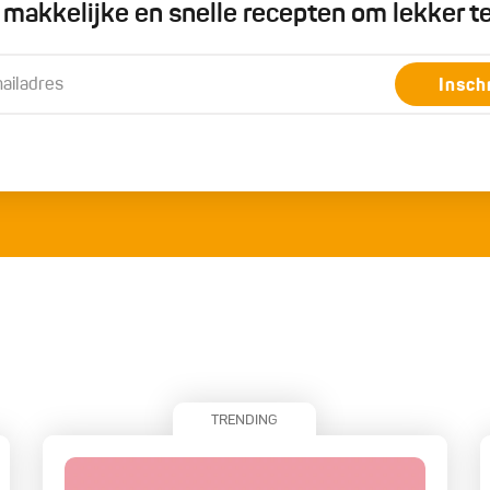
5 makkelijke en snelle recepten om lekker t
Insch
TRENDING