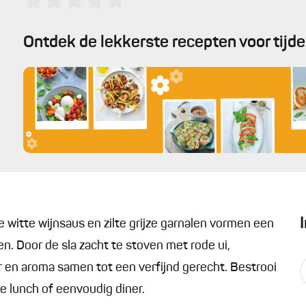
Ontdek de lekkerste recepten voor tijd
 witte wijnsaus en zilte grijze garnalen vormen een
n. Door de sla zacht te stoven met rode ui,
 en aroma samen tot een verfijnd gerecht. Bestrooi
se lunch of eenvoudig diner.