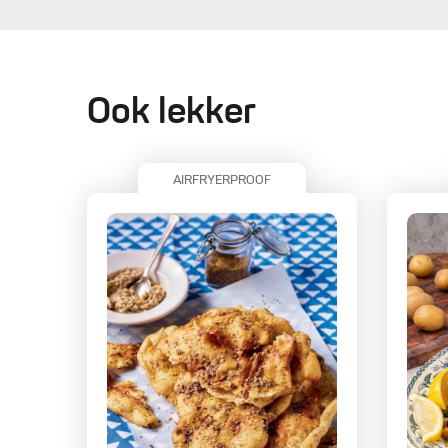
Ook lekker
AIRFRYERPROOF