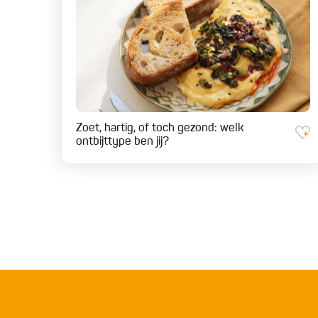
Zoet, hartig, of toch gezond: welk
ontbijttype ben jij?