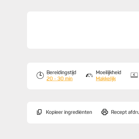
Bereidingstijd
Moeilijkheid
20 - 30 min
Makkelijk
Kopieer ingrediënten
Recept afdr