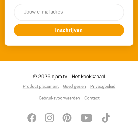
Inschrijven
© 2026 njam.tv - Het kookkanaal
Product placement
Goed gezien
Privacybeleid
Gebruiksvoorwaarden
Contact