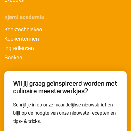
E-books
njam! academie
Kooktechnieken
Keukentermen
Ingrediënten
Boeken
Wil jij graag geïnspireerd worden met
culinaire meesterwerkjes?
Schrijf je in op onze maandelijkse nieuwsbrief en
blijf op de hoogte van onze nieuwste recepten en
tips- & tricks.