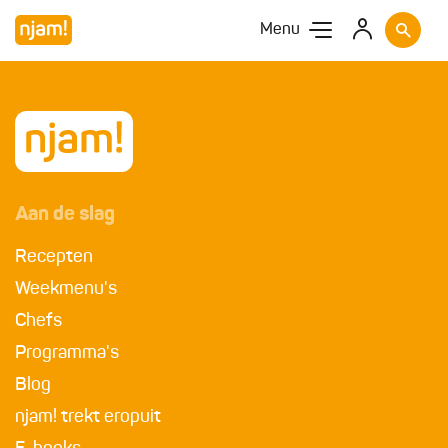
Menu
Aan de slag
Recepten
Weekmenu's
Chefs
Programma's
Blog
njam! trekt eropuit