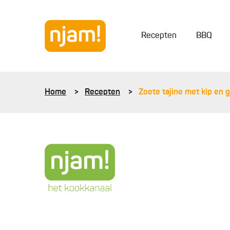
Recepten
BBQ
Home
Recepten
Zoete tajine met kip en