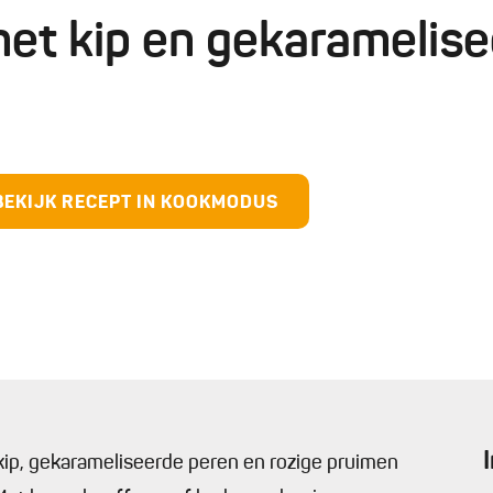
met kip en gekaramelis
BEKIJK RECEPT IN KOOKMODUS
kip, gekarameliseerde peren en rozige pruimen