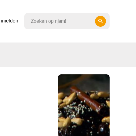
nmelden