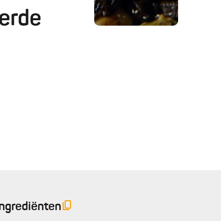
eerde
Ingrediënten