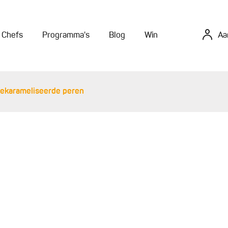
Chefs
Programma's
Blog
Win
Aa
 gekarameliseerde peren