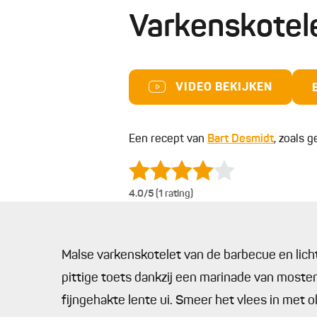
Varkenskotel
VIDEO BEKIJKEN
Een recept van
Bart Desmidt
, zoals g
4.0
/5 (1 rating)
Malse varkenskotelet van de barbecue en licht
pittige toets dankzij een marinade van moster
fijngehakte lente ui. Smeer het vlees in met ol