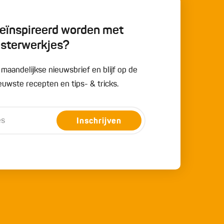
 geïnspireerd worden met
esterwerkjes?
e maandelijkse nieuwsbrief en blijf op de
uwste recepten en tips- & tricks.
Inschrijven