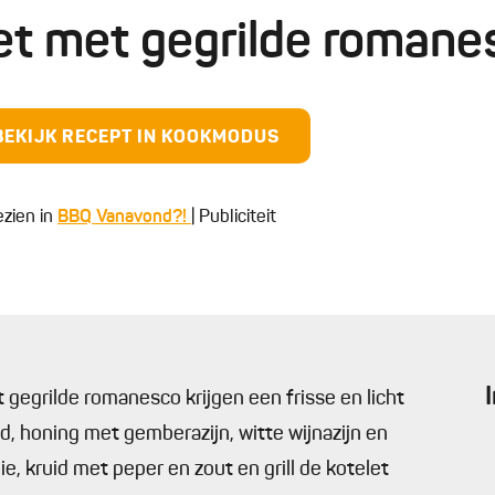
et met gegrilde roman
BEKIJK RECEPT IN KOOKMODUS
ezien in
BBQ Vanavond?!
| Publiciteit
 gegrilde romanesco krijgen een frisse en licht
d, honing met gemberazijn, witte wijnazijn en
ie, kruid met peper en zout en grill de kotelet