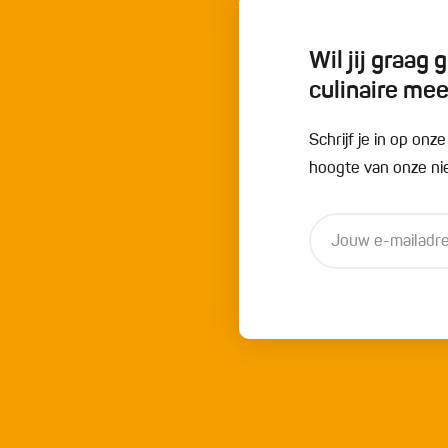
Wil jij graag
culinaire me
Schrijf je in op onz
hoogte van onze nie