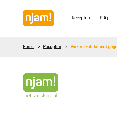
Recepten
BBQ
Home
Recepten
Varkenskotelet met gegr