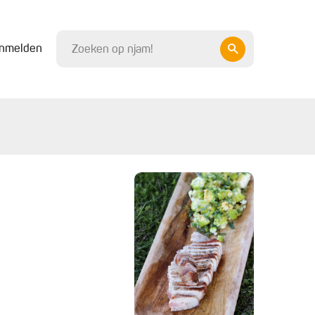
nmelden