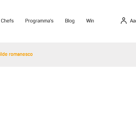
Chefs
Programma's
Blog
Win
Aa
ilde romanesco