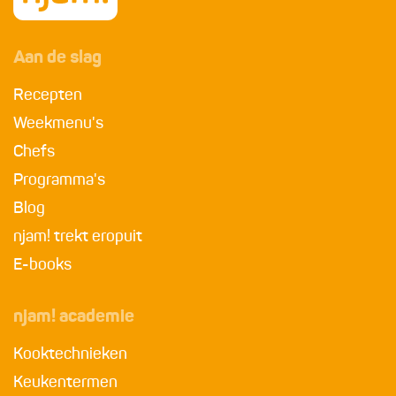
Aan de slag
Recepten
Weekmenu's
Chefs
Programma's
Blog
njam! trekt eropuit
E-books
njam! academie
Kooktechnieken
Keukentermen