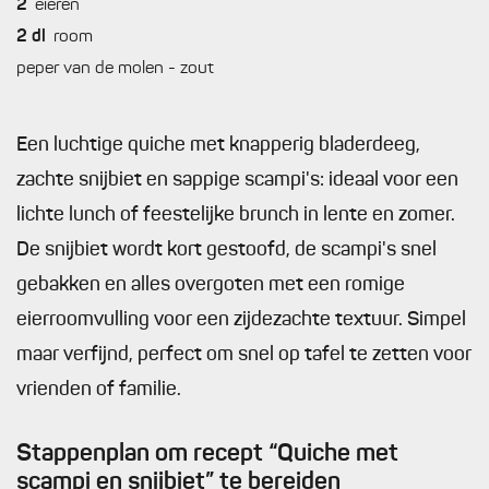
2
eieren
2
dl
room
peper van de molen - zout
Een luchtige quiche met knapperig bladerdeeg,
zachte snijbiet en sappige scampi's: ideaal voor een
lichte lunch of feestelijke brunch in lente en zomer.
De snijbiet wordt kort gestoofd, de scampi's snel
gebakken en alles overgoten met een romige
eierroomvulling voor een zijdezachte textuur. Simpel
maar verfijnd, perfect om snel op tafel te zetten voor
vrienden of familie.
Stappenplan om recept “Quiche met
scampi en snijbiet” te bereiden