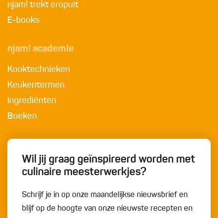
njam! trekt eropuit
E-books
njam! academie
Kooktechnieken
Keukentermen
Ingrediënten
Boeken
Wil jij graag geïnspireerd worden met
culinaire meesterwerkjes?
Schrijf je in op onze maandelijkse nieuwsbrief en
blijf op de hoogte van onze nieuwste recepten en