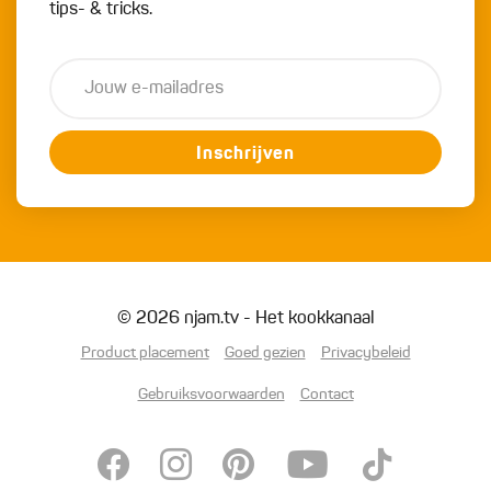
tips- & tricks.
Inschrijven
© 2026 njam.tv - Het kookkanaal
Product placement
Goed gezien
Privacybeleid
Gebruiksvoorwaarden
Contact