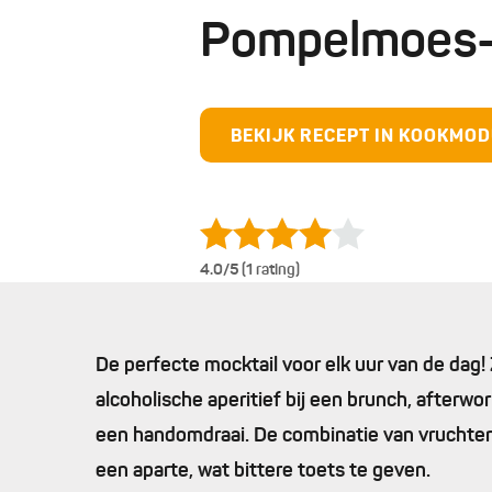
Pompelmoes-r
BEKIJK RECEPT IN KOOKMO
4.0
/5 (1 rating)
De perfecte mocktail voor elk uur van de dag!
alcoholische aperitief bij een brunch, afterw
een handomdraai. De combinatie van vruchten
een aparte, wat bittere toets te geven.