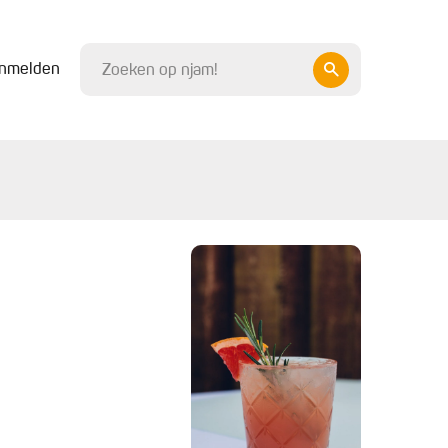
nmelden