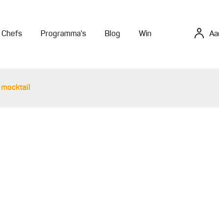
Chefs
Programma's
Blog
Win
Aa
mocktail