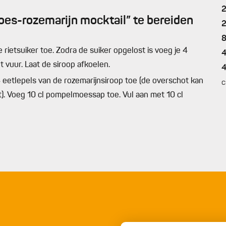
s-rozemarijn mocktail” te bereiden
 rietsuiker toe. Zodra de suiker opgelost is voeg je 4
t vuur. Laat de siroop afkoelen.
 eetlepels van de rozemarijnsiroop toe (de overschot kan
c
t). Voeg 10 cl pompelmoessap toe. Vul aan met 10 cl