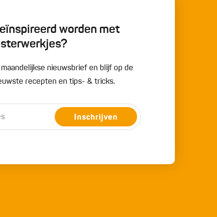
 geïnspireerd worden met
esterwerkjes?
e maandelijkse nieuwsbrief en blijf op de
uwste recepten en tips- & tricks.
Inschrijven