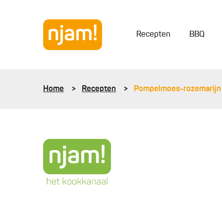
Recepten
BBQ
Home
Recepten
Pompelmoes-rozemarijn 