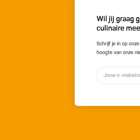
Wil jij graag
culinaire me
Schrijf je in op onz
hoogte van onze nie