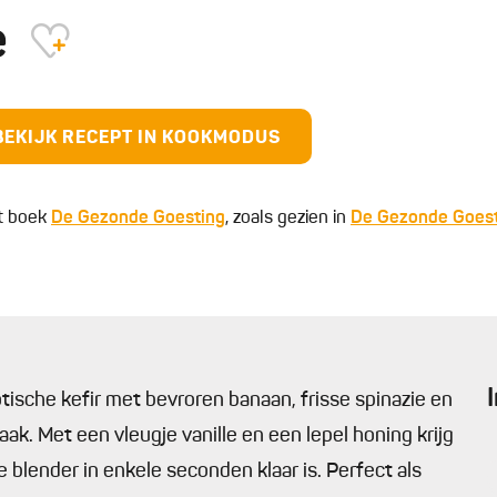
e
BEKIJK RECEPT IN KOOKMODUS
t boek
De Gezonde Goesting
, zoals gezien in
De Gezonde Goes
ische kefir met bevroren banaan, frisse spinazie en
. Met een vleugje vanille en een lepel honing krijg
de blender in enkele seconden klaar is. Perfect als