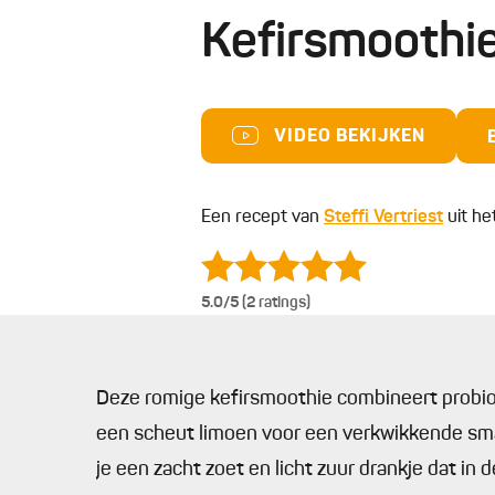
Kefirsmoothi
VIDEO BEKIJKEN
Een recept van
Steffi Vertriest
uit he
5.0
/5 (2 ratings)
Deze romige kefirsmoothie combineert probiot
een scheut limoen voor een verkwikkende smaak
je een zacht zoet en licht zuur drankje dat in 