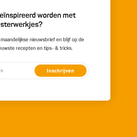
 geïnspireerd worden met
esterwerkjes?
e maandelijkse nieuwsbrief en blijf op de
uwste recepten en tips- & tricks.
Inschrijven