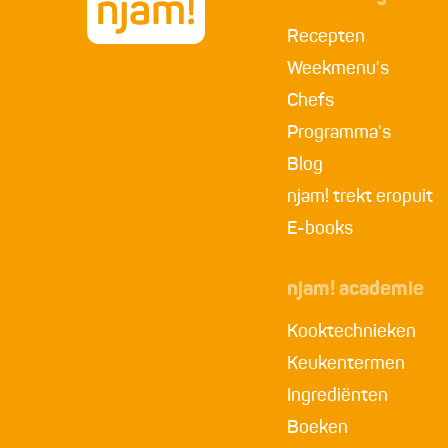
Recepten
Weekmenu's
Chefs
Programma's
Blog
njam! trekt eropuit
E-books
njam! academie
Kooktechnieken
Keukentermen
Ingrediënten
Boeken