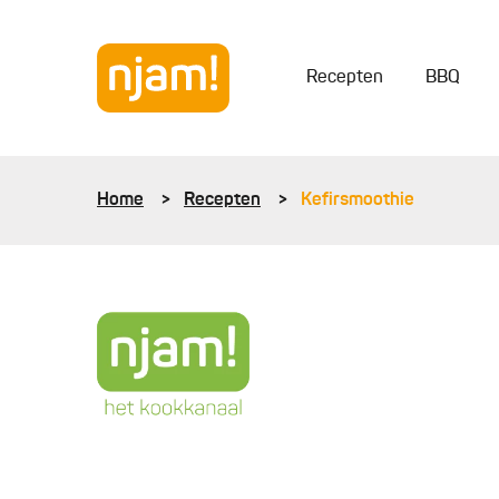
Recepten
BBQ
Home
Recepten
Kefirsmoothie