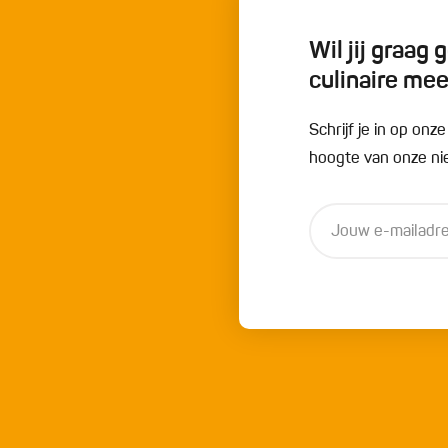
Wil jij graag
culinaire me
Schrijf je in op onz
hoogte van onze nie