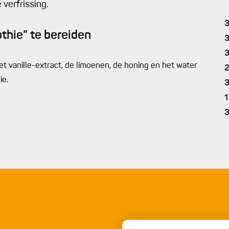
 verfrissing.
thie” te bereiden
et vanille-extract, de limoenen, de honing en het water
ie.
1