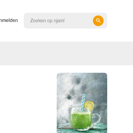
nmelden