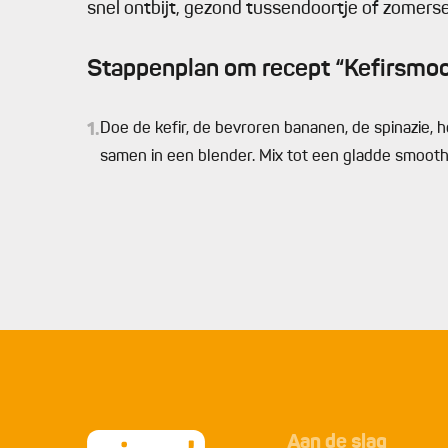
snel ontbijt, gezond tussendoortje of zomerse
Stappenplan om recept “Kefirsmoo
1.
Doe de kefir, de bevroren bananen, de spinazie, h
samen in een blender. Mix tot een gladde smooth
Aan de slag