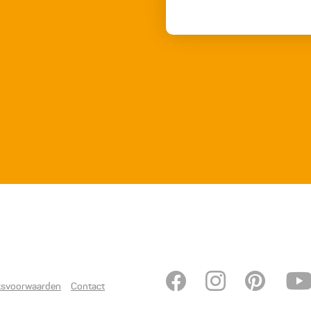
ksvoorwaarden
Contact