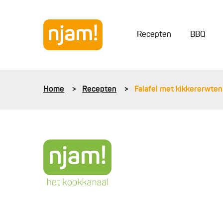
Recepten
BBQ
Home
Recepten
Falafel met kikkererwte