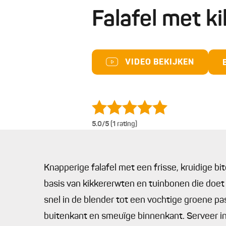
Falafel met k
VIDEO BEKIJKEN
5.0
/5 (1 rating)
Knapperige falafel met een frisse, kruidige bi
basis van kikkererwten en tuinbonen die do
snel in de blender tot een vochtige groene p
buitenkant en smeuïge binnenkant. Serveer 