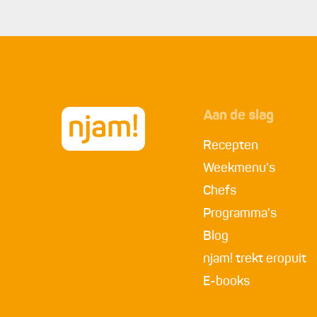
Aan de slag
Recepten
Weekmenu's
Chefs
Programma's
Blog
njam! trekt eropuit
E-books