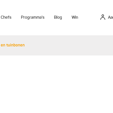
Chefs
Programma's
Blog
Win
Aa
n en tuinbonen