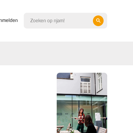
nmelden