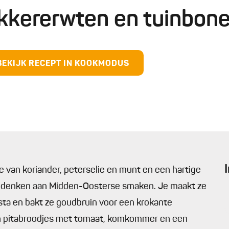
ikkererwten en tuinbon
BEKIJK RECEPT IN KOOKMODUS
te van koriander, peterselie en munt en een hartige
et denken aan Midden-Oosterse smaken. Je maakt ze
asta en bakt ze goudbruin voor een krokante
in pitabroodjes met tomaat, komkommer en een