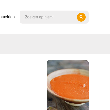
nmelden