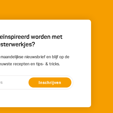
 geïnspireerd worden met
esterwerkjes?
e maandelijkse nieuwsbrief en blijf op de
uwste recepten en tips- & tricks.
Inschrijven