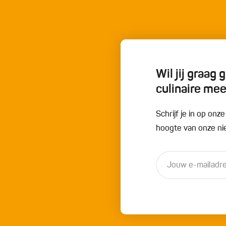
Wil jij graag
culinaire me
Schrijf je in op onz
hoogte van onze nie