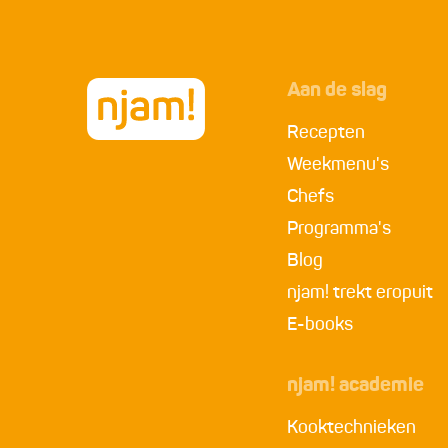
Aan de slag
Recepten
Weekmenu's
Chefs
Programma's
Blog
njam! trekt eropuit
E-books
njam! academie
Kooktechnieken