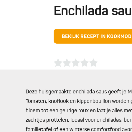
Enchilada sa
BEKIJK RECEPT IN KOOKMO
Deze huisgemaakte enchilada saus geeft je M
Tomaten, knoflook en kippenbouillon worden gl
bloem tot een geurige roux en laat je alles me
zachtjes pruttelen. Ideaal voor enchiladas, b
familietafel of een winterse comfortfood avo