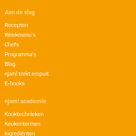
Aan de slag
Recepten
Weekmenu's
Chefs
Programma's
Blog
njam! trekt eropuit
E-books
njam! academie
Kooktechnieken
Keukentermen
Ingrediënten