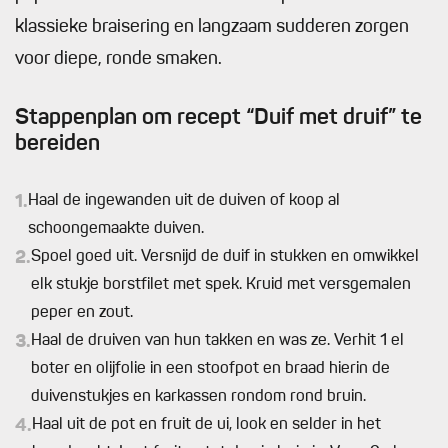
klassieke braisering en langzaam sudderen zorgen
voor diepe, ronde smaken.
Stappenplan om recept “Duif met druif” te
bereiden
1.
Haal de ingewanden uit de duiven of koop al
schoongemaakte duiven.
2.
Spoel goed uit. Versnijd de duif in stukken en omwikkel
elk stukje borstfilet met spek. Kruid met versgemalen
peper en zout.
3.
Haal de druiven van hun takken en was ze. Verhit 1 el
boter en olijfolie in een stoofpot en braad hierin de
duivenstukjes en karkassen rondom rond bruin.
4.
Haal uit de pot en fruit de ui, look en selder in het