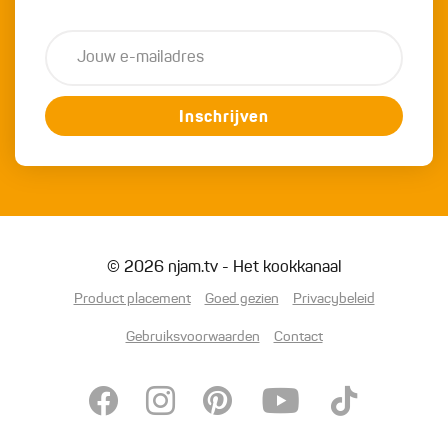
Inschrijven
© 2026 njam.tv - Het kookkanaal
Product placement
Goed gezien
Privacybeleid
Gebruiksvoorwaarden
Contact