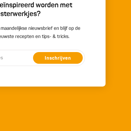
 geïnspireerd worden met
esterwerkjes?
e maandelijkse nieuwsbrief en blijf op de
uwste recepten en tips- & tricks.
Inschrijven