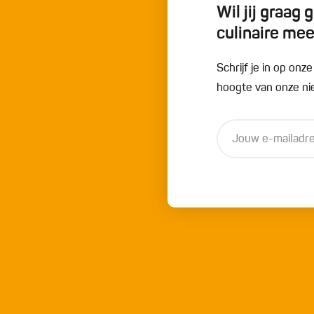
Wil jij graag
culinaire me
Schrijf je in op onz
hoogte van onze nie