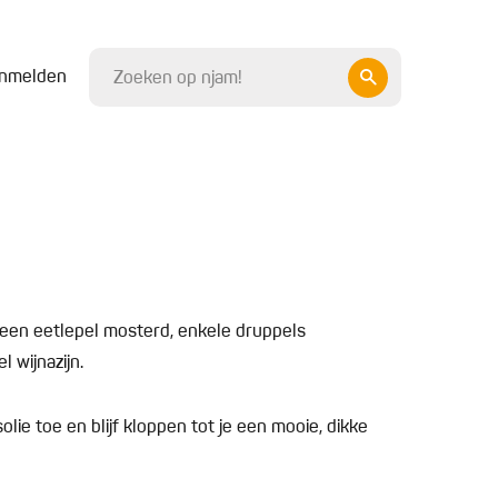
nmelden
t een eetlepel mosterd, enkele druppels
 wijnazijn.
lie toe en blijf kloppen tot je een mooie, dikke