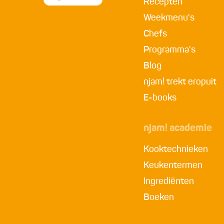
Recepten
Weekmenu's
Chefs
Programma's
Blog
njam! trekt eropuit
E-books
njam! academie
Kooktechnieken
Keukentermen
Ingrediënten
Boeken