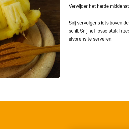
Verwijder het harde middenstu
Snij vervolgens iets boven de
schil. Snij het losse stuk in z
alvorens te serveren.