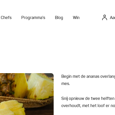
Chefs
Programma's
Blog
Win
Aa
Begin met de ananas overlan
mes.
Snij opnieuw de twee helften
overhoudt, met het loof er no