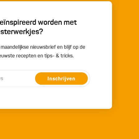
 geïnspireerd worden met
esterwerkjes?
e maandelijkse nieuwsbrief en blijf op de
uwste recepten en tips- & tricks.
Inschrijven