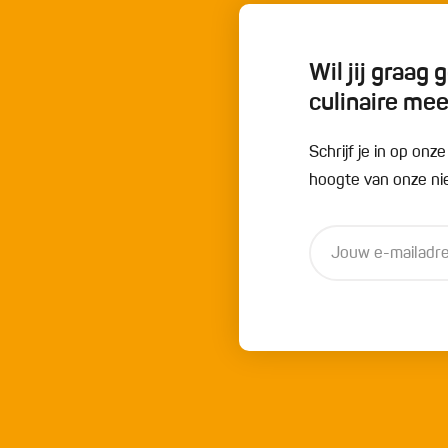
Wil jij graag
culinaire me
Schrijf je in op onz
hoogte van onze nie