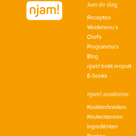
Aan de slag
Recepten
Weekmenu's
Chefs
Programma's
Blog
njam! trekt eropuit
E-books
njam! academie
Kooktechnieken
Keukentermen
Ingrediënten