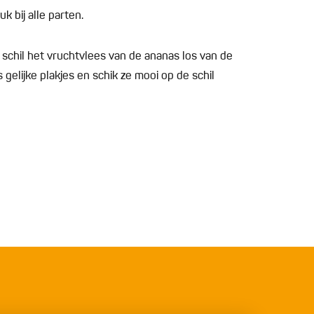
k bij alle parten.
 schil het vruchtvlees van de ananas los van de
es gelijke plakjes en schik ze mooi op de schil