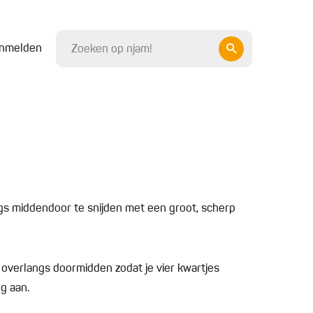
nmelden
gs middendoor te snijden met een groot, scherp
 overlangs doormidden zodat je vier kwartjes
g aan.