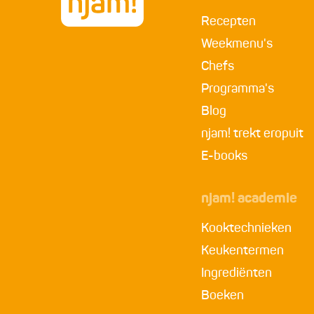
Recepten
Weekmenu's
Chefs
Programma's
Blog
njam! trekt eropuit
E-books
njam! academie
Kooktechnieken
Keukentermen
Ingrediënten
Boeken