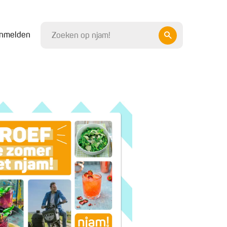
nmelden