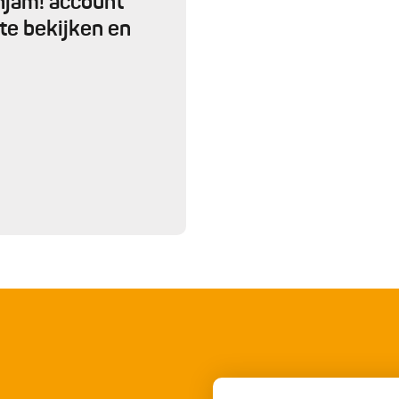
 njam! account
te bekijken en