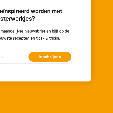
 geïnspireerd worden met
esterwerkjes?
e maandelijkse nieuwsbrief en blijf op de
uwste recepten en tips- & tricks.
Inschrijven