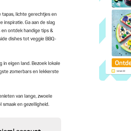
tapas, lichte gerechtjes en
e inspiratie. Ga aan de slag
es en ontdek handige tips &
side dishes tot veggie BBQ-
 in eigen land. Bezoek lokale
ligste zomerbars en lekkerste
enieten van lange, zwoele
l smaak en gezelligheid.