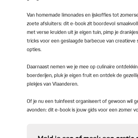
Van homemade limonades en ijskoffies tot zomerse 
zoete afsluiters: dit e-book zit boordevol smaakvoll
met verse kruiden uit je eigen tuin, pimp je drankj
tricks voor een geslaagde barbecue van creatieve 
opties.
Daarnaast nemen we je mee op culinaire ontdekking
boerderijen, pluk je eigen fruit en ontdek de gezel
plekjes van Vlaanderen.
Of je nu een tuinfeest organiseert of gewoon wil g
avonden: dit e-book is jouw gids voor een zomer vo