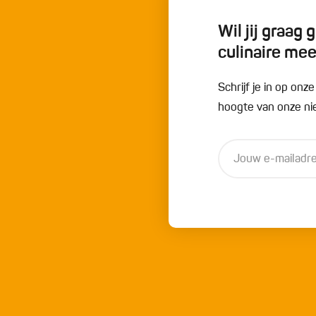
Wil jij graag
culinaire me
Schrijf je in op onz
hoogte van onze nie