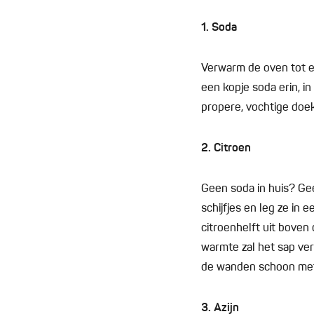
1. Soda
Verwarm de oven tot 
een kopje soda erin, i
propere, vochtige doek
2. Citroen
Geen soda in huis? Gee
schijfjes en leg ze in
citroenhelft uit boven
warmte zal het sap ve
de wanden schoon met 
3. Azijn