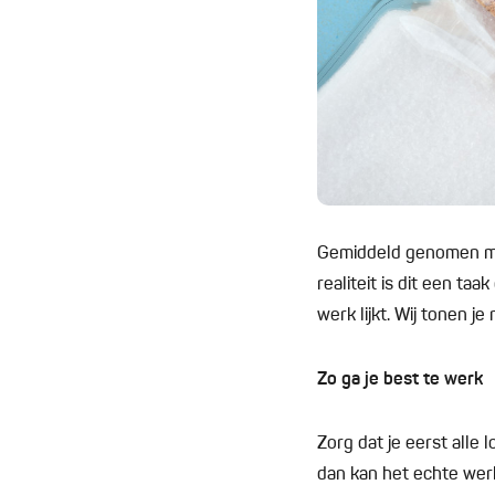
Gemiddeld genomen mo
realiteit is dit een ta
werk lijkt. Wij tonen j
Zo ga je best te werk
Zorg dat je eerst alle 
dan kan het echte wer