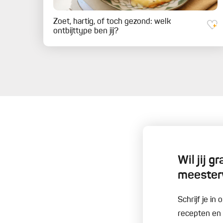
Zoet, hartig, of toch gezond: welk
ontbijttype ben jij?
Wil jij 
meester
Schrijf je i
recepten en t