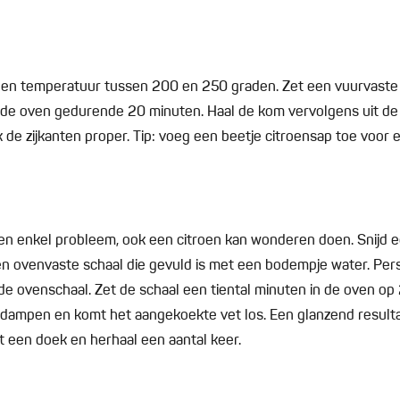
een temperatuur tussen 200 en 250 graden. Zet een vuurvaste
n de oven gedurende 20 minuten. Haal de kom vervolgens uit de
 de zijkanten proper. Tip: voeg een beetje citroensap toe voor e
n enkel probleem, ook een citroen kan wonderen doen. Snijd ee
 een ovenvaste schaal die gevuld is met een bodempje water. Pe
 de ovenschaal. Zet de schaal een tiental minuten in de oven o
rdampen en komt het aangekoekte vet los. Een glanzend resulta
een doek en herhaal een aantal keer.