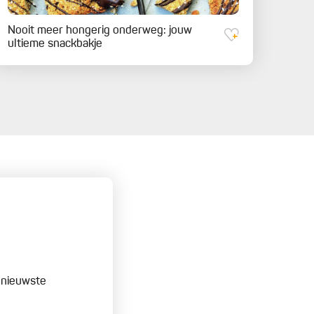
Nooit meer hongerig onderweg: jouw
ultieme snackbakje
e nieuwste