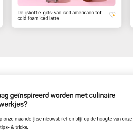
De ijskoffie-gids: van iced americano tot
cold foam iced latte
graag geïnspireerd worden met culinaire
werkjes?
n op onze maandelijkse nieuwsbrief en blijf op de hoogte van onz
ips- & tricks.