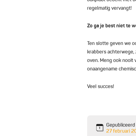
bakplaat bedekt met ba
regelmatig vervangt!
Zo ga je best niet te w
Ten slotte geven we oo
krabbers achterwege, z
oven. Meng ook nooit 
onaangename chemisch
Veel succes!
Gepubliceerd
27 februari 