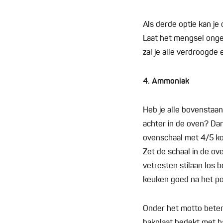
Als derde optie kan je 
Laat het mengsel onge
zal je alle verdroogde
4. Ammoniak
Heb je alle bovenstaan
achter in de oven? Da
ovenschaal met 4/5 ko
Zet de schaal in de ove
vetresten stilaan los 
keuken goed na het p
Onder het motto beter