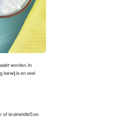
aakt worden. In
 karwij is en veel
r of kruimeldief) en