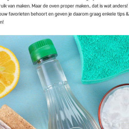
uik van maken. Maar de oven proper maken.. dat is wat anders! 
 jouw favorieten behoort en geven je daarom graag enkele tips &
en!