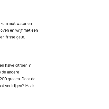
 kom met water en
 oven en wrijf met een
en frisse geur.
n halve citroen in
rs de andere
p 200 graden. Door de
at verkrijgen? Maak