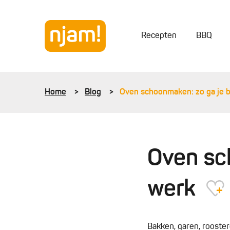
Recepten
BBQ
Home
Blog
Oven schoonmaken: zo ga je b
Oven sc
werk
Bakken, garen, rooster