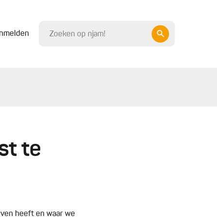
nmelden
st te
 oven heeft en waar we