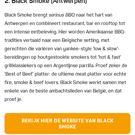
2. Black Smoke (Antwerpen)
Black Smoke brengt
serious BBQ
naar het hart van
Antwerpen en combineert restaurant, bar en rooftop tot
een intense eetbeleving. Hier worden Amerikaanse BBQ-
tradities vertaald naar een Belgische setting, met
gerechten die variëren van yankee-style 'low & slow'-
bereidingen op houtgestookte smokers tot 'hot & fast'
grillklassiekers op een Argentijnse parrilla. Proef zeker de
'Best of Beef' platter: de ultieme meat platter voor echte
fire, smoke & beef lovers. Black Smoke werkt samen met
enkele van de beste ambachtslieden van België, en dat
proef je.
BEKIJK HIER DE WEBSITE VAN BLACK
SMOKE