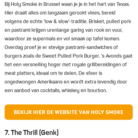
Bij Holy Smoke in Brussel waan je je in het hart van Texas.
Hier draait alles om langzaam gerookt vlees, bereid
volgens de echte 'low & slow'-traditie. Brisket, pulled pork
en pastrami krijgen urenlange garing van rook en vuur,
waardoor ze supermals en vol smaak op tafel komen.
Overdag proef je er stevige pastrami-sandwiches of
burgers zoals de Sweet Pulled Pork Burger. 's Avonds gaat
het een versnelling hoger met royale grillbereidingen of
meat platters, ideaal om te delen. De sfeer is
ongedwongen Amerikaans en wordt extra levendig door
een aanbod van cocktails, whiskey en bourbon.
BEKIJK HIER DE WEBSITE VAN HOLY SMOKE
7. The Thrill (Genk)