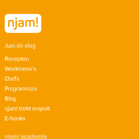
Aan de slag
Recepten
Weekmenu's
Chefs
Programma's
Blog
njam! trekt eropuit
E-books
njam! academie