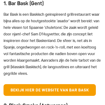
1. Bar Bask (Gent)
Bar Bask is een Baskisch geïnspireerd grillrestaurant waar
bijna alles op de houtgestookte 'asador' wordt bereid: van
hele vissen tot Spaanse 'chuletons'. De zaak wordt geleid
door njam!-chef Sam D'Huyvetter, die zijn concept liet
inspireren door het Baskenland. De sfeer is, net als in
Spanje, ongedwongen en rock-'n-roll, met een koeltoog
vol fantastische producten die nadien boven open vuur
worden klaargemaakt. Aanraders zijn de hele tarbot van de
grill (klassiek Baskisch), de langoustines en uiteraard het
gegrilde vlees.
BEKIJK HIER DE WEBSITE VAN BAR BASK