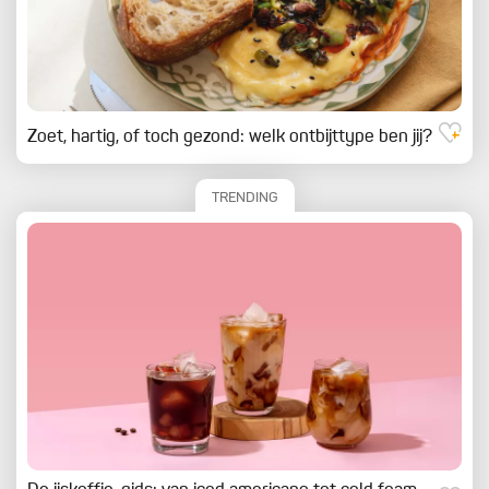
Zoet, hartig, of toch gezond: welk ontbijttype ben jij?
TRENDING