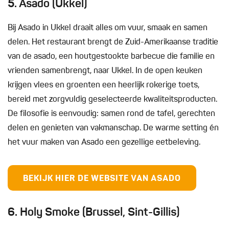
5. Asado (Ukkel)
Bij Asado in Ukkel draait alles om vuur, smaak en samen
delen. Het restaurant brengt de Zuid-Amerikaanse traditie
van de asado, een houtgestookte barbecue die familie en
vrienden samenbrengt, naar Ukkel. In de open keuken
krijgen vlees en groenten een heerlijk rokerige toets,
bereid met zorgvuldig geselecteerde kwaliteitsproducten.
De filosofie is eenvoudig: samen rond de tafel, gerechten
delen en genieten van vakmanschap. De warme setting én
het vuur maken van Asado een gezellige eetbeleving.
BEKIJK HIER DE WEBSITE VAN ASADO
6. Holy Smoke (Brussel, Sint-Gillis)