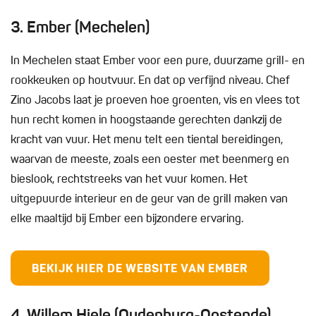
3. Ember (Mechelen)
In Mechelen staat Ember voor een pure, duurzame grill- en
rookkeuken op houtvuur. En dat op verfijnd niveau. Chef
Zino Jacobs laat je proeven hoe groenten, vis en vlees tot
hun recht komen in hoogstaande gerechten dankzij de
kracht van vuur. Het menu telt een tiental bereidingen,
waarvan de meeste, zoals een oester met beenmerg en
bieslook, rechtstreeks van het vuur komen. Het
uitgepuurde interieur en de geur van de grill maken van
elke maaltijd bij Ember een bijzondere ervaring.
BEKIJK HIER DE WEBSITE VAN EMBER
4. Willem Hiele (Oudenburg-Oostende)