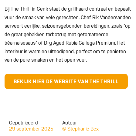
Bij The Thrill in Genk staat de grillhaard centraal en bepaalt
vuur de smaak van vele gerechten. Chef Rik Vandersanden
serveert eerlijke, seizoensgebonden bereidingen, zoals "op
de graat gebakken tarbotrug met getomateerde
béarnaisesaus" of Dry Aged Rubia Gallega Premium. Het
interieur is warm en uitnodigend, perfect om te genieten
van de pure smaken en het open vuur.
BEKIJK HIER DE WEBSITE VAN THE THRILL
Gepubliceerd
Auteur
29 september 2025
© Stephanie Bex