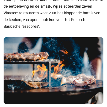
Vuur speelt in verschillende restaurants een centrale rol in
de eetbeleving én de smaak. Wij selecteerden zeven
Vlaamse restaurants waar vuur het kloppende hart is van
de keuken, van open houtskoolvuur tot Belgisch-
Baskische "asadores".