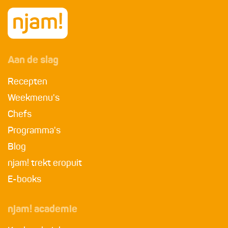
Aan de slag
Recepten
Weekmenu's
Chefs
Programma's
Blog
njam! trekt eropuit
E-books
njam! academie