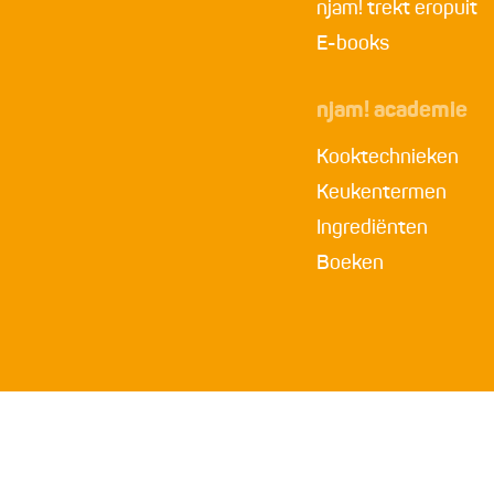
njam! trekt eropuit
E-books
njam! academie
Kooktechnieken
Keukentermen
Ingrediënten
Boeken