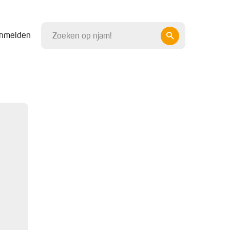
nmelden