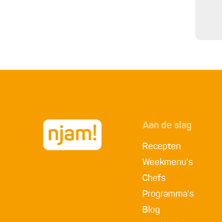
Aan de slag
Recepten
Weekmenu's
Chefs
Programma's
Blog