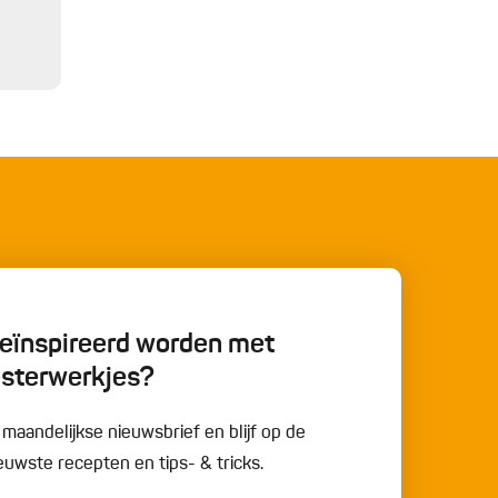
 geïnspireerd worden met
esterwerkjes?
e maandelijkse nieuwsbrief en blijf op de
uwste recepten en tips- & tricks.