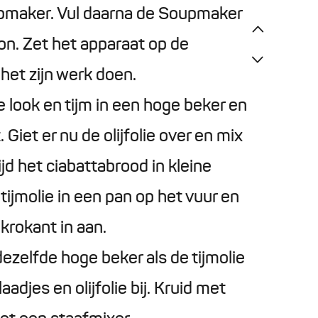
upmaker. Vul daarna de Soupmaker
on. Zet het apparaat op de
 het zijn werk doen.
 look en tijm in een hoge beker en
 Giet er nu de olijfolie over en mix
jd het ciabattabrood in kleine
tijmolie in een pan op het vuur en
krokant in aan.
zelfde hoge beker als de tijmolie
adjes en olijfolie bij. Kruid met