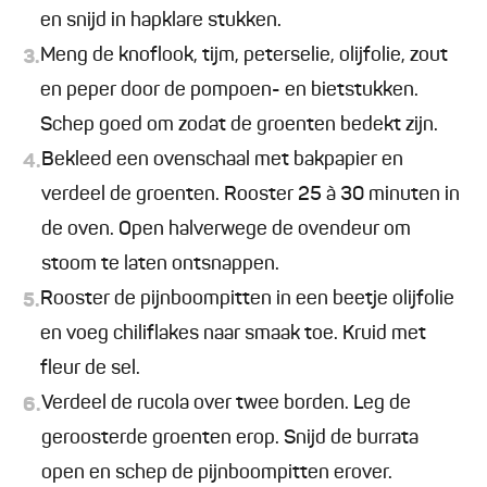
en snijd in hapklare stukken.
Meng de knoflook, tijm, peterselie, olijfolie, zout
3.
en peper door de pompoen- en bietstukken.
Schep goed om zodat de groenten bedekt zijn.
Bekleed een ovenschaal met bakpapier en
4.
verdeel de groenten. Rooster 25 à 30 minuten in
de oven. Open halverwege de ovendeur om
stoom te laten ontsnappen.
Rooster de pijnboompitten in een beetje olijfolie
5.
en voeg chiliflakes naar smaak toe. Kruid met
fleur de sel.
Verdeel de rucola over twee borden. Leg de
6.
geroosterde groenten erop. Snijd de burrata
open en schep de pijnboompitten erover.