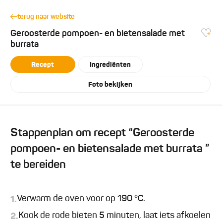
terug naar website
Geroosterde pompoen- en bietensalade met
burrata
Recept
Ingrediënten
Foto bekijken
Stappenplan om recept “Geroosterde
pompoen- en bietensalade met burrata ”
te bereiden
Verwarm de oven voor op 190 °C.
1.
Kook de rode bieten 5 minuten, laat iets afkoelen
2.