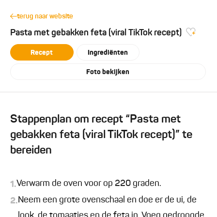
terug naar website
Pasta met gebakken feta (viral TikTok recept)
Recept
Ingrediënten
Foto bekijken
Stappenplan om recept “Pasta met
gebakken feta (viral TikTok recept)” te
bereiden
Verwarm de oven voor op 220 graden.
1.
Neem een grote ovenschaal en doe er de ui, de
2.
look, de tomaatjes en de feta in. Voeg gedroogde