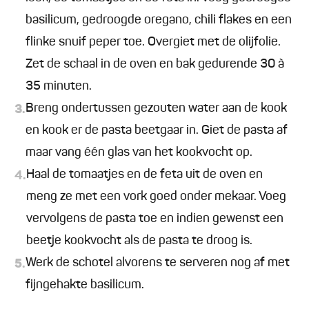
basilicum, gedroogde oregano, chili flakes en een
flinke snuif peper toe. Overgiet met de olijfolie.
Zet de schaal in de oven en bak gedurende 30 à
35 minuten.
Breng ondertussen gezouten water aan de kook
3.
en kook er de pasta beetgaar in. Giet de pasta af
maar vang één glas van het kookvocht op.
Haal de tomaatjes en de feta uit de oven en
4.
meng ze met een vork goed onder mekaar. Voeg
vervolgens de pasta toe en indien gewenst een
beetje kookvocht als de pasta te droog is.
Werk de schotel alvorens te serveren nog af met
5.
fijngehakte basilicum.