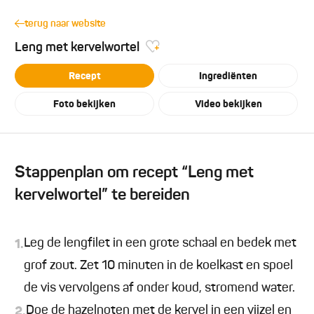
terug naar website
Leng met kervelwortel
Recept
Ingrediënten
Foto bekijken
Video bekijken
Stappenplan om recept “Leng met
kervelwortel” te bereiden
Leg de lengfilet in een grote schaal en bedek met
1.
grof zout. Zet 10 minuten in de koelkast en spoel
de vis vervolgens af onder koud, stromend water.
Doe de hazelnoten met de kervel in een vijzel en
2.