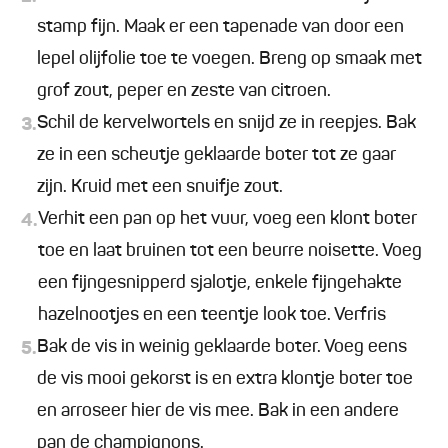
stamp fijn. Maak er een tapenade van door een
lepel olijfolie toe te voegen. Breng op smaak met
grof zout, peper en zeste van citroen.
Schil de kervelwortels en snijd ze in reepjes. Bak
3.
ze in een scheutje geklaarde boter tot ze gaar
zijn. Kruid met een snuifje zout.
Verhit een pan op het vuur, voeg een klont boter
4.
toe en laat bruinen tot een beurre noisette. Voeg
een fijngesnipperd sjalotje, enkele fijngehakte
hazelnootjes en een teentje look toe. Verfris
Bak de vis in weinig geklaarde boter. Voeg eens
5.
de vis mooi gekorst is en extra klontje boter toe
en arroseer hier de vis mee. Bak in een andere
pan de champignons.