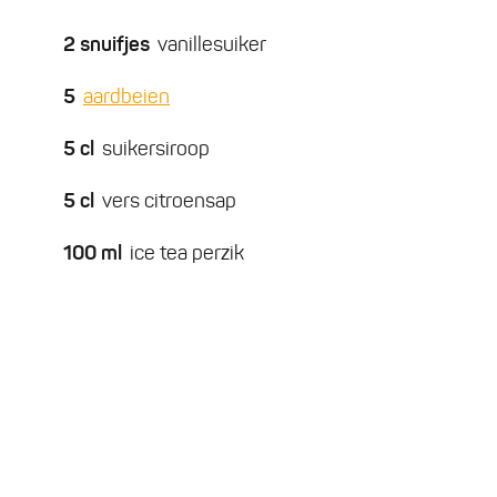
2
snuifjes
vanillesuiker
5
aardbeien
5
cl
suikersiroop
5
cl
vers citroensap
100
ml
ice tea perzik