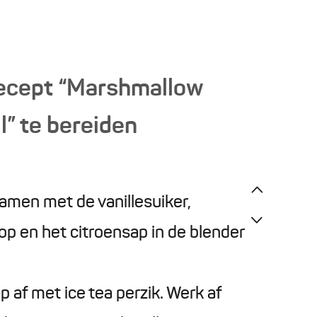
ecept “Marshmallow
” te bereiden
men met de vanillesuiker,
op en het citroensap in de blender
op af met ice tea perzik. Werk af