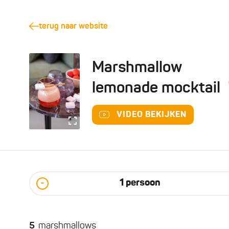
terug naar website
Marshmallow
lemonade mocktail
VIDEO BEKIJKEN
1
persoon
-
5
marshmallows