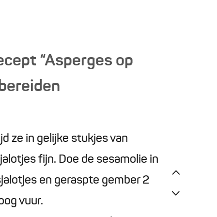
ecept “Asperges op
 bereiden
d ze in gelijke stukjes van
lotjes fijn. Doe de sesamolie in
jalotjes en geraspte gember 2
oog vuur.