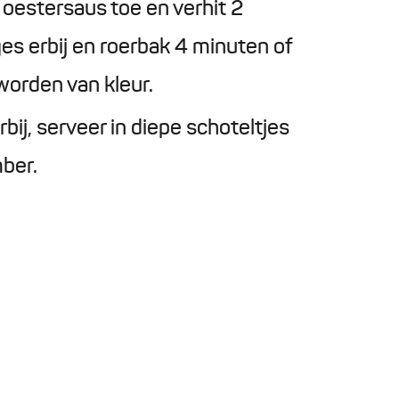
 oestersaus toe en verhit 2
es erbij en roerbak 4 minuten of
worden van kleur.
ij, serveer in diepe schoteltjes
ber.